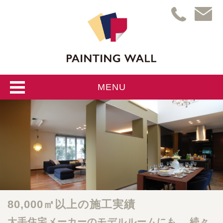
MENU
80,000㎡以上の施工実績
大手住宅メーカーのモデルルームにも、
続々