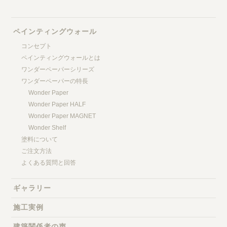
ペインティングウォール
コンセプト
ペインティングウォールとは
ワンダーペーパーシリーズ
ワンダーペーパーの特長
Wonder Paper
Wonder Paper HALF
Wonder Paper MAGNET
Wonder Shelf
塗料について
ご注文方法
よくある質問と回答
ギャラリー
施工実例
建築関係者の声