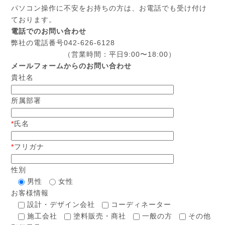
パソコン操作に不安をお持ちの方は、お電話でも受け付け
ております。
電話でのお問い合わせ
弊社の電話番号
042-626-6128
（営業時間：平日9:00〜18:00）
メールフォームからのお問い合わせ
貴社名
所属部署
*
氏名
*
フリガナ
性別
男性
女性
お客様情報
設計・デザイン会社
コーディネーター
施工会社
塗料販売・商社
一般の方
その他