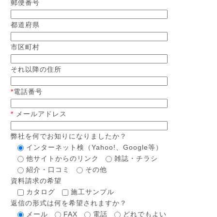
郵便番号
都道府県
市区町村
それ以降の住所
*
電話番号
*
メールアドレス
弊社を何でお知りになりましたか？
インターネット検（Yahoo!、Google等）
他サイトからのリンク
雑誌・チラシ
紹介・口コミ
その他
資料請求の希望
カタログ
施工サンプル
返信の形式は何を希望されますか？
メール
FAX
電話
どれでもよい