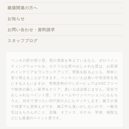
建築関連の方へ
お知らせ
お問い合わせ・資料請求
スタッフブログ
ペンキの壁や塗り壁、壁の塗装を考えているなら、ぜひペイン
ティングウォールを。カラフルな壁やおしゃれな壁は、お部屋
のインテリアをワンランクアップ。壁紙を貼るよりも、簡単に
塗り替えることができます。ペンキといえば臭いや安全性を気
にする人もいますが、専用塗料のワンダーピュアはVOCフリー
で欧米の厳しい基準をクリア。臭いもほぼ感じません。安全で
おしゃれなペイント壁、リフォームやリノベーションにももち
ろん、自分で塗りたいDIY派の人にもマッチします。施工が楽
で何度でも塗替えができ、施工中も臭いがしないので、一般住
宅はもちろんのこと、店舗、オフィス、ホテル、学校、病院な
どにも最適のペイント壁です。